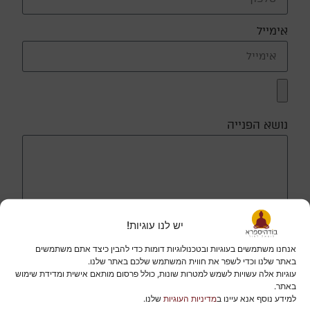
אימייל
נושא הפנייה
יש לנו עוגיות!
אני מאשר/ת קבלת דוא״ל והודעות מבודהיספרא בכפוף
אנחנו משתמשים בעוגיות ובטכנולוגיות דומות כדי להבין כיצד אתם משתמשים
ל
מדיניות הפרטיות
באתר שלנו וכדי לשפר את חווית המשתמש שלכם באתר שלנו.
עוגיות אלה עשויות לשמש למטרות שונות, כולל פרסום מותאם אישית ומדידת שימוש
שליחה
באתר.
למידע נוסף אנא עיינו ב
מדיניות העוגיות
שלנו.