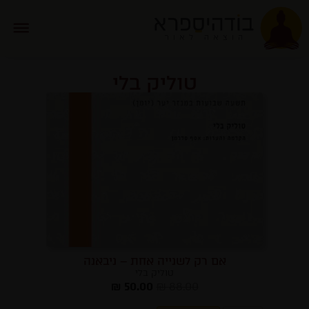
טוליק בלי
אם רק לשנייה אחת – ניבאנה
טוליק בלי
₪
50.00
₪
88.00