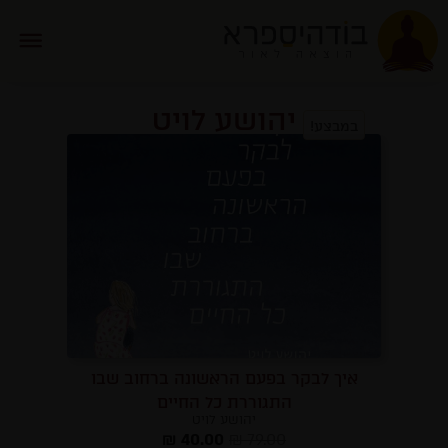
יהושע לויט
במבצע!
איך לבקר בפעם הראשונה ברחוב שבו
התגוררת כל החיים
יהושע לויט
₪
40.00
₪
79.00